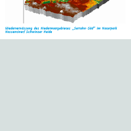
Wiedervernässung des Niedermoorgebietes „Serrahn-Süd“ im Naturpark
Nossentiner/ Schwinzer Heide