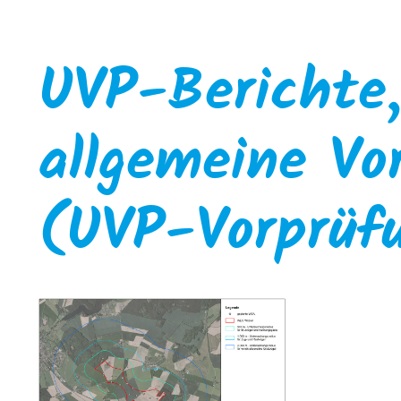
UVP-Berichte
allgemeine Vo
(UVP-Vorprüf