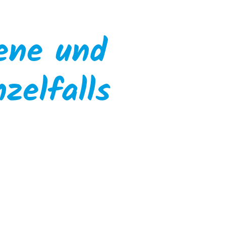
ene und
zelfalls