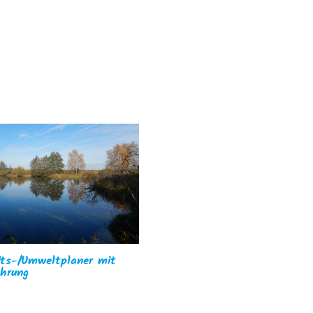
ts-/Umweltplaner mit
ahrung