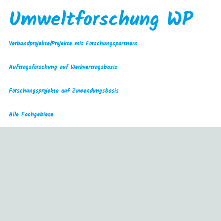
Umweltforschung WP
Verbundprojekte/Projekte mit Forschungspartnern
Auftragsforschung auf Werkvertragsbasis
Forschungsprojekte auf Zuwendungsbasis
Alle Fachgebiete