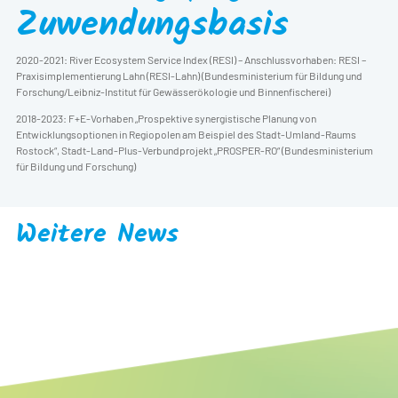
Zuwendungsbasis
2020-2021: River Ecosystem Service Index (RESI) – Anschlussvorhaben: RESI –
Praxisimplementierung Lahn (RESI-Lahn) (Bundesministerium für Bildung und
Forschung/Leibniz-Institut für Gewässerökologie und Binnenfischerei)
2018-2023: F+E-Vorhaben „Prospektive synergistische Planung von
Entwicklungsoptionen in Regiopolen am Beispiel des Stadt-Umland-Raums
Rostock“, Stadt-Land-Plus-Verbundprojekt „PROSPER-RO“ (Bundesministerium
für Bildung und Forschung)
Weitere News