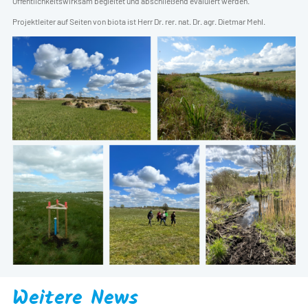
Öffentlichkeitswirksam begleitet und abschließend evaluiert werden.
Projektleiter auf Seiten von biota ist Herr Dr. rer. nat. Dr. agr. Dietmar Mehl.
Weitere News