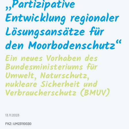
„Partizipative
Entwicklung regionaler
Lösungsansätze für
den Moorbodenschutz“
Ein neues Vorhaben des
Bundesministeriums für
Umwelt, Naturschutz,
nukleare Sicherheit und
Verbraucherschutz (BMUV)
13.11.2023
FKZ:
UM23110030