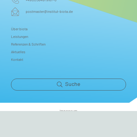
postmaster@institut-biota.de
Über biota
Leistungen
Referenzen & Schriften
Aktuelles
Kontakt
Suche
Impressum
Datenschutz
Copyrights