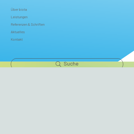
Über biota
Leistungen
Referenzen & Schriften
Aktuelles
Kontakt
Suche
Impressum
Datenschutz
Copyrights
Nutzungsbedingungen
© 2023 – 2026 biota