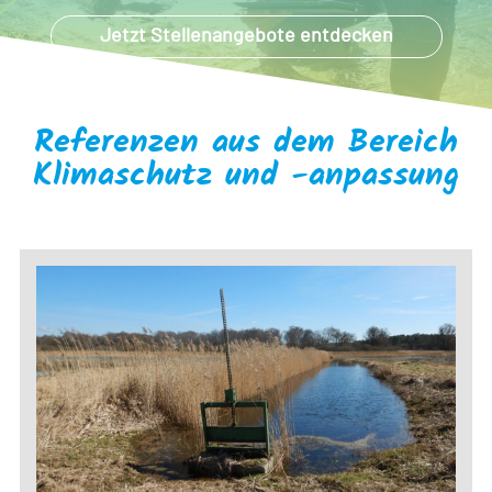
Jetzt Stellenangebote entdecken
Referenzen aus dem Bereich
Klimaschutz und -anpassung