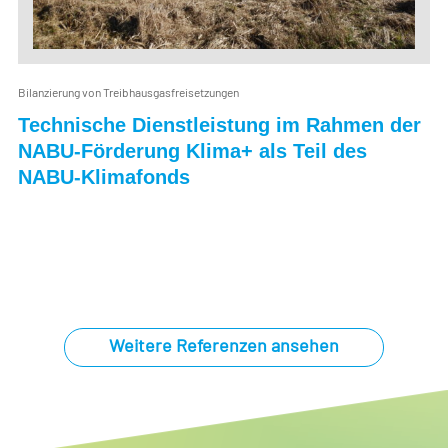
Bilanzierung von Treibhausgasfreisetzungen
ng im Rahmen der
Klimarelevante Treibha
ls Teil des
aus deutschen Binnenge
Abschätzung des Minder
durch Renaturierungsm
Weitere Referenzen ansehen