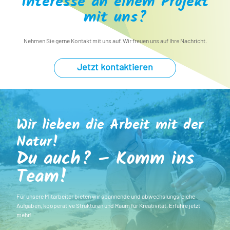
Interesse an einem Projekt
mit uns?
Nehmen Sie gerne Kontakt mit uns auf. Wir freuen uns auf Ihre Nachricht.
Jetzt kontaktieren
Wir lieben die Arbeit mit der
Natur!
Du auch? – Komm ins
Team!
Für unsere Mitarbeiter bieten wir spannende und abwechslungsreiche
Aufgaben, kooperative Strukturen und Raum für Kreativität. Erfahre jetzt
mehr!