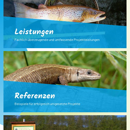
Leistungen
Fachlich überzeugende und umfassende Projektleistungen
Referenzen
Beispiele für erfolgreich umgesetzte Projekte