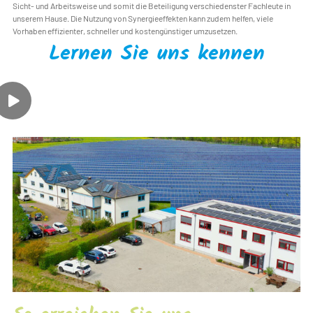
Sicht- und Arbeitsweise und somit die Beteiligung verschiedenster Fachleute in
unserem Hause. Die Nutzung von Synergieeffekten kann zudem helfen, viele
Vorhaben effizienter, schneller und kostengünstiger umzusetzen.
Lernen Sie uns kennen