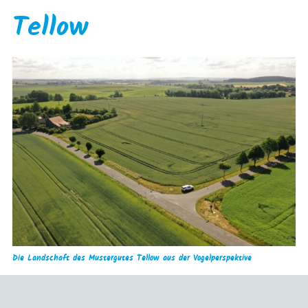
Tellow
Die Landschaft des Mustergutes Tellow aus der Vogelperspektive