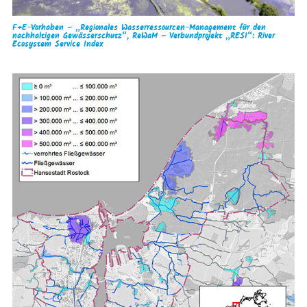
F+E-Vorhaben – „Regionales Wasserressourcen-Management für den
nachhaltigen Gewässerschutz“, ReWaM – Verbundprojekt „RESI“: River
Ecosystem Service Index