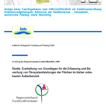
Anlage eines Feuchtgebietes zum Nährstoffrückhalt als Kombinationslösung
Dränwasser/gereinigtes Abwasser am Neuklostersee – Konzeption,
technische Planung sowie Monitoring