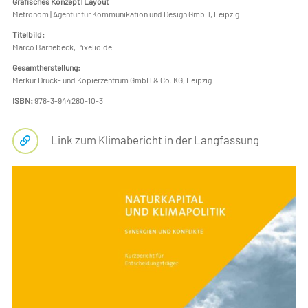
Grafisches Konzept | Layout
Metronom | Agentur für Kommunikation und Design GmbH, Leipzig
Titelbild:
Marco Barnebeck, Pixelio.de
Gesamtherstellung:
Merkur Druck- und Kopierzentrum GmbH & Co. KG, Leipzig
ISBN:
978-3-944280-10-3
Link zum Klimabericht in der Langfassung