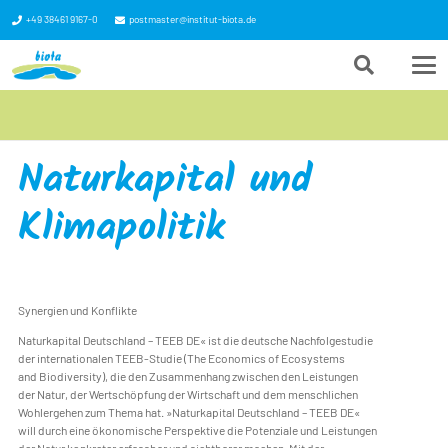
+49 38461 9167-0
postmaster@institut-biota.de
Naturkapital und
Klimapolitik
Synergien und Konflikte
Naturkapital Deutschland – TEEB DE« ist die deutsche Nachfolgestudie
der internationalen TEEB-Studie (The Economics of Ecosystems
and Biodiversity), die den Zusammenhang zwischen den Leistungen
der Natur, der Wertschöpfung der Wirtschaft und dem menschlichen
Wohlergehen zum Thema hat. »Naturkapital Deutschland – TEEB DE«
will durch eine ökonomische Perspektive die Potenziale und Leistungen