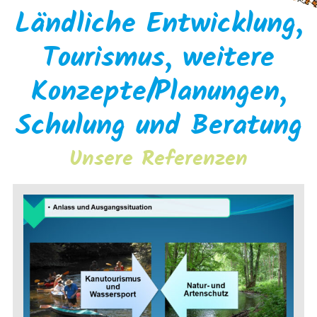
Ländliche Entwicklung,
Tourismus, weitere
Konzepte/Planungen,
Schulung und Beratung
Unsere Referenzen