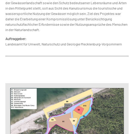
der Gewässerlandschaft sowie den Schutz bedeutsamer Lebensräume und Arten
in den Mittelpunkt stellt, soll aus Sicht des Kanutourismus die touristische und
wassersportliche Nutzung der Gewässer möglich sein. Ziel des Projektes war
daher die Erarbeitung einer Kompromisslösung unter Berücksichtigung
naturschutzfachlicher Erfordernisse sowie der Nutzungsansprüche des Menschen
in der Naturlandschaft.
Auftraggeber:
Landesamt für Umwelt, Naturschutz und Geologie Mecklenburg-Vorpommern