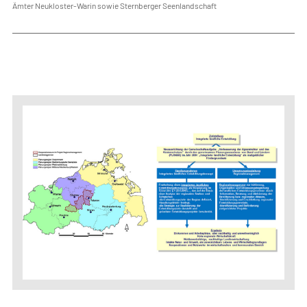
Ämter Neukloster-Warin sowie Sternberger Seenlandschaft