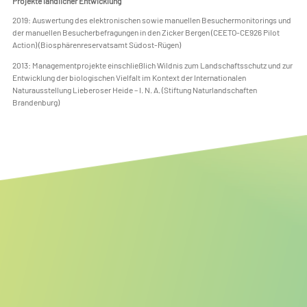
Projekte ländlicher Entwicklung
2019: Auswertung des elektronischen sowie manuellen Besuchermonitorings und
der manuellen Besucherbefragungen in den Zicker Bergen (CEETO-CE926 Pilot
Action) (Biosphärenreservatsamt Südost-Rügen)
2013: Managementprojekte einschließlich Wildnis zum Landschaftsschutz und zur
Entwicklung der biologischen Vielfalt im Kontext der Internationalen
Naturausstellung Lieberoser Heide – I. N. A. (Stiftung Naturlandschaften
Brandenburg)