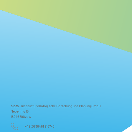
biota
– Institut für ökologische Forschung und Planung GmbH
Nebelring 15
18246 Bützow
+49 (0) 38461 9167-0