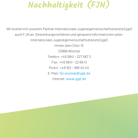
Nachhaltigkeit (FJN)
Wir bieten mit unserem Partner Internationale Jugendgemeinschaftsdienste (ijgd)
auch FJN an. Bewerbungsverfahren und genauere Informationen unter:
Internationale Jugendgemeinschaftsdienste (ijgd)
Hinter dem Chor 13
23966 Wismar
Telefon: +49 3841 – 227 587 2
Fax: +49 3841 – 22 69 41
Mobil: +49 162 – 368 45 40
E-Mail:
fjn.wismar@ijgd.de
Internet:
www.ijgd.de