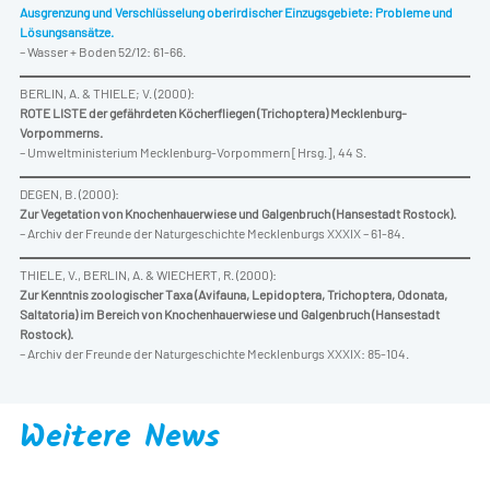
Ausgrenzung und Verschlüsselung oberirdischer Einzugsgebiete: Probleme und
Lösungsansätze.
– Wasser + Boden 52/12: 61-66.
BERLIN, A. & THIELE; V. (2000):
ROTE LISTE der gefährdeten Köcherfliegen (Trichoptera) Mecklenburg-
Vorpommerns.
– Umweltministerium Mecklenburg-Vorpommern [Hrsg.], 44 S.
DEGEN, B. (2000):
Zur Vegetation von Knochenhauerwiese und Galgenbruch (Hansestadt Rostock).
– Archiv der Freunde der Naturgeschichte Mecklenburgs XXXIX – 61-84.
THIELE, V., BERLIN, A. & WIECHERT, R. (2000):
Zur Kenntnis zoologischer Taxa (Avifauna, Lepidoptera, Trichoptera, Odonata,
Saltatoria) im Bereich von Knochenhauerwiese und Galgenbruch (Hansestadt
Rostock).
– Archiv der Freunde der Naturgeschichte Mecklenburgs XXXIX: 85-104.
Weitere News