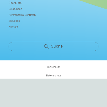
Über biota
Leistungen
Referenzen & Schriften
Aktuelles
Kontakt
Suche
Impressum
Datenschutz
Copyrights
Nutzungsbedingungen
© 2023 – 2026 biota