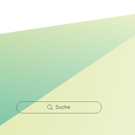
Mehr Raum für Natur:
Renaturierung der Steinhäger
Bek abgeschlossen
Suche