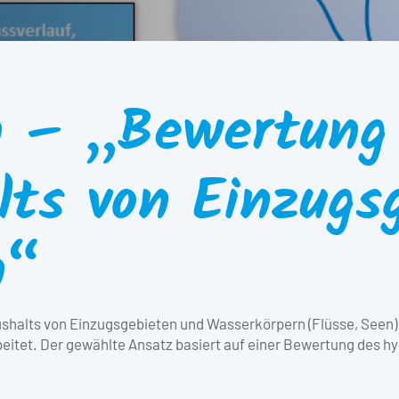
 – „Bewertung
ts von Einzugs
n“
halts von Einzugsgebieten und Wasserkörpern (Flüsse, Seen)
tet. Der gewählte Ansatz basiert auf einer Bewertung des h