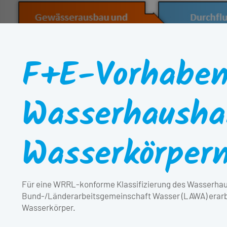
F+E-Vorhaben
Wasserhaushal
Wasserkörper
Für eine WRRL-konforme Klassifizierung des Wasserhaus
Bund-/Länderarbeitsgemeinschaft Wasser (LAWA) erarbei
Wasserkörper.