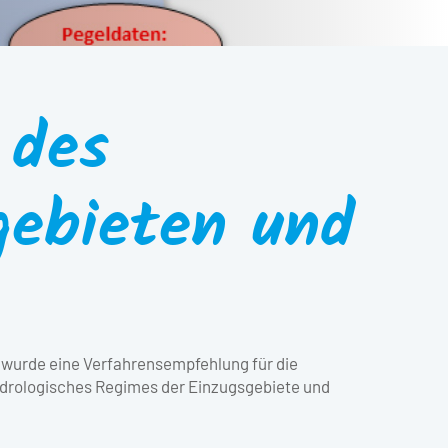
 des
gebieten und
 wurde eine Verfahrensempfehlung für die
ydrologisches Regimes der Einzugsgebiete und