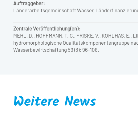
Auftraggeber:
Länderarbeitsgemeinschaft Wasser, Länderfinanzierun
Zentrale Veröffentlichung(en):
MEHL, D., HOFFMANN, T. G., FRISKE, V., KOHLHAS, E., L
hydromorphologische Qualitätskomponentengruppe nach 
Wasserbewirtschaftung 59 (3): 96-108.
Weitere News