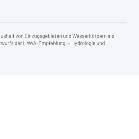
aushalt von Einzugsgebieten und Wasserkörpern als
twurfs der LAWA-Empfehlung. – Hydrologie und