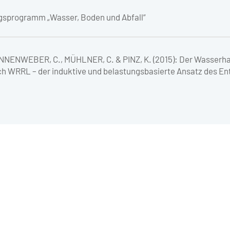
gsprogramm „Wasser, Boden und Abfall“
INNENWEBER, C., MÜHLNER, C. & PINZ, K. (2015): Der Wasserh
WRRL – der induktive und belastungsbasierte Ansatz des En