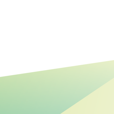
Mehr Raum für Natur:
Renaturierung der Steinhäger
Bek abgeschlossen