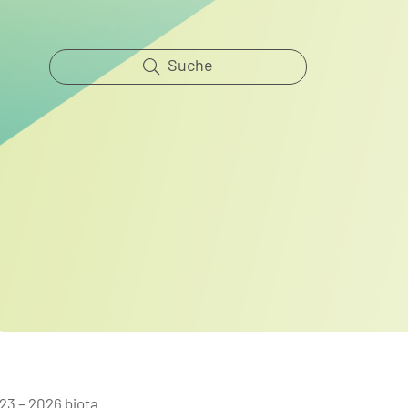
Suche
3 – 2026 biota