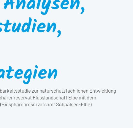
 Analysen,
tudien,
ategien
barkeitsstudie zur naturschutzfachlichen Entwicklung
phärenreservat Flusslandschaft Elbe mit dem
 (Biosphärenreservatsamt Schaalsee-Elbe)