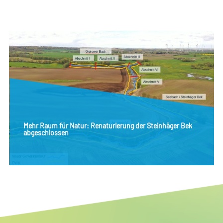
urierung der Steinhäger Bek
Neue Dynamik für die Warn
in der Gemeinde Zölkow um