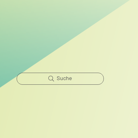
Renaturierung der Steinhäger
Bek abgeschlossen
Suche