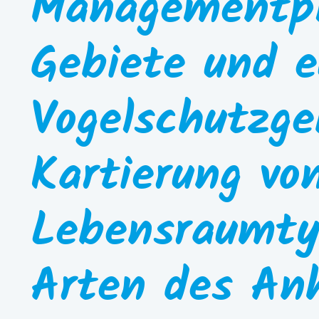
Managementpl
Gebiete und e
Vogelschutzgeb
Kartierung vo
Lebensraumty
Arten des An