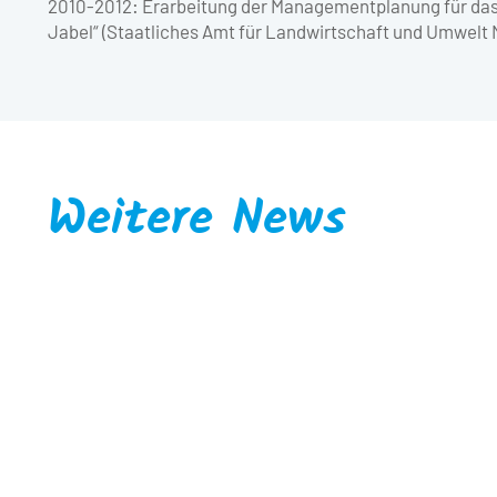
2010-2012: Erarbeitung der Managementplanung für das
Jabel“ (Staatliches Amt für Landwirtschaft und Umwelt
Weitere News
Faunist/Biologe für Wirbeltiere