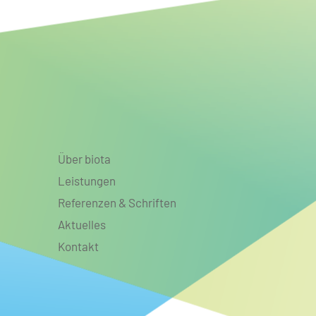
Auenlandschaften für mehr
Biodiversität, Klimaanpassung
und Klimaschutz
Über biota
Leistungen
Referenzen & Schriften
Aktuelles
Kontakt