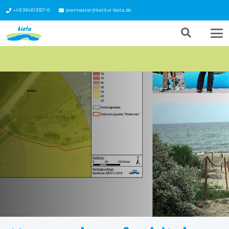
+49 38461 9167-0
postmaster@institut-biota.de