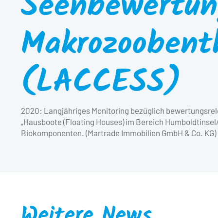
Seenbewertun
Makrozoobent
(LACCESS)
2020: Langjähriges Monitoring bezüglich bewertungsr
„Hausboote (Floating Houses) im Bereich Humboldtinsel/
Biokomponenten. (Martrade Immobilien GmbH & Co. KG)
Weitere News