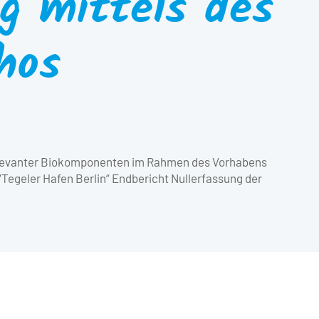
g mittels des
hos
elevanter Biokomponenten im Rahmen des Vorhabens
Tegeler Hafen Berlin“ Endbericht Nullerfassung der