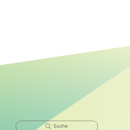
Mehr Raum für Natur:
Renaturierung der Steinhäger
Bek abgeschlossen
Suche