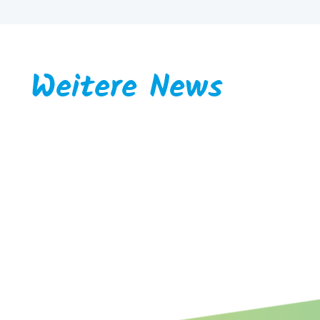
Weitere News
Faunist/Biologe für Wirbeltiere
mit Schwerpunkt Ornithologie