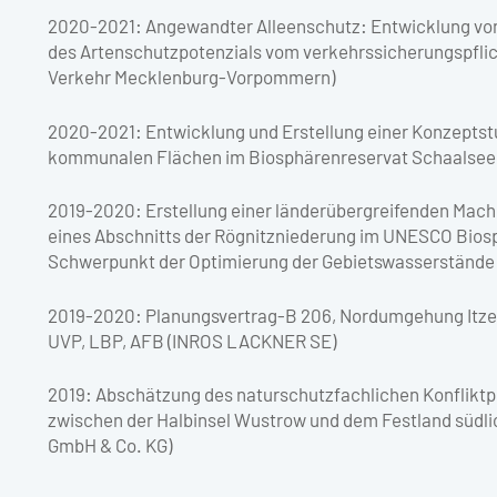
2020-2021: Angewandter Alleenschutz: Entwicklung vo
des Artenschutzpotenzials vom verkehrssicherungspfli
Verkehr Mecklenburg-Vorpommern)
2020-2021: Entwicklung und Erstellung einer Konzeptstud
kommunalen Flächen im Biosphärenreservat Schaalsee
2019-2020: Erstellung einer länderübergreifenden Mach
eines Abschnitts der Rögnitzniederung im UNESCO Bios
Schwerpunkt der Optimierung der Gebietswasserstände
2019-2020: Planungsvertrag-B 206, Nordumgehung Itze
UVP, LBP, AFB (INROS LACKNER SE)
2019: Abschätzung des naturschutzfachlichen Konfliktpo
zwischen der Halbinsel Wustrow und dem Festland süd
GmbH & Co. KG)