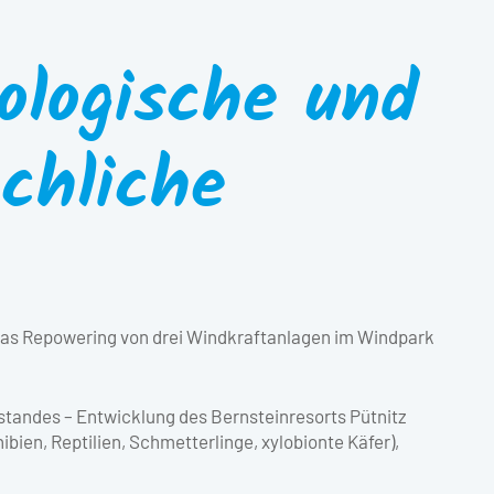
ologische und
chliche
 das Repowering von drei Windkraftanlagen im Windpark
tandes – Entwicklung des Bernsteinresorts Pütnitz
bien, Reptilien, Schmetterlinge, xylobionte Käfer),