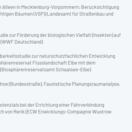
n Alleen in Mecklenburg-Vorpommern; Berücksichtigung
chtigen Bäumen (VSP) (Landesamt für Straßenbau und
ie zur Förderung der biologischen Vielfalt (Insekten) auf
 (WWF Deutschland)
barkeitsstudie zur naturschutzfachlichen Entwicklung
phärenreservat Flusslandschaft Elbe mit dem
 (Biosphärenreservatsamt Schaalsee-Elbe)
hoe (Bundesstraße), Faunistische Planungsraumanalyse,
tenzials bei der Errichtung einer Fährverbindung
lich von Rerik (ECW Enwicklungs-Compagnie Wustrow