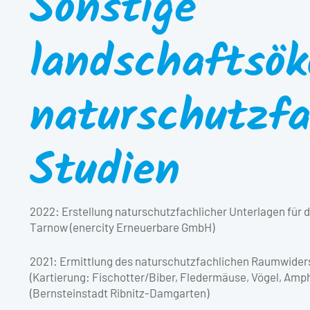
Sonstige
landschaftsök
naturschutzfa
Studien
2022: Erstellung naturschutzfachlicher Unterlagen für
Tarnow (enercity Erneuerbare GmbH)
2021: Ermittlung des naturschutzfachlichen Raumwiders
(Kartierung: Fischotter/Biber, Fledermäuse, Vögel, Amphi
(Bernsteinstadt Ribnitz-Damgarten)