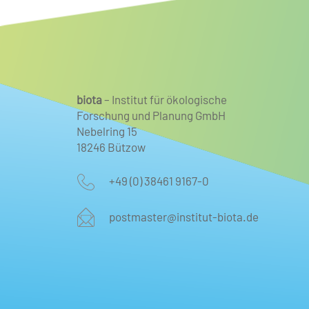
biota
– Institut für ökologische
Forschung und Planung GmbH
Nebelring 15
18246 Bützow
+49 (0) 38461 9167-0
postmaster@institut-biota.de