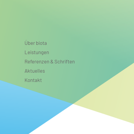
Über biota
Leistungen
Referenzen & Schriften
Aktuelles
Kontakt