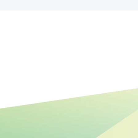
Mehr Raum für Natur:
Renaturierung der Steinhäger
Bek abgeschlossen