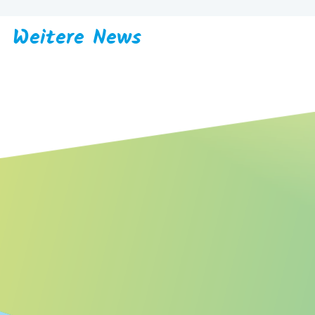
Weitere News
Bundesweites Potenzial resilienterer Fluss- und
Auenlandschaften für mehr Biodiversität,
Klimaanpassung und Klimaschutz