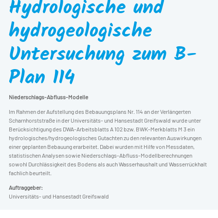
Hydrologische und
hydrogeologische
Untersuchung zum B-
Plan 114
Niederschlags-Abfluss-Modelle
Im Rahmen der Aufstellung des Bebauungsplans Nr. 114 an der Verlängerten
Scharnhorststraße in der Universitäts- und Hansestadt Greifswald wurde unter
Berücksichtigung des DWA-Arbeitsblatts A 102 bzw. BWK-Merkblatts M 3 ein
hydrologisches/hydrogeologisches Gutachten zu den relevanten Auswirkungen
einer geplanten Bebauung erarbeitet. Dabei wurden mit Hilfe von Messdaten,
statistischen Analysen sowie Niederschlags-Abfluss-Modellberechnungen
sowohl Durchlässigkeit des Bodens als auch Wasserhaushalt und Wasserrückhalt
fachlich beurteilt.
Auftraggeber:
Universitäts- und Hansestadt Greifswald