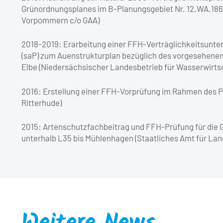
Grünordnungsplanes im B-Planungsgebiet Nr. 12.WA.18
Vorpommern c/o GAA)
2018-2019: Erarbeitung einer FFH-Verträglichkeitsunte
(saP) zum Auenstrukturplan bezüglich des vorgesehenen
Elbe (Niedersächsischer Landesbetrieb für Wasserwirts
2016: Erstellung einer FFH-Vorprüfung im Rahmen des P
Ritterhude)
2015: Artenschutzfachbeitrag und FFH-Prüfung für die 
unterhalb L35 bis Mühlenhagen (Staatliches Amt für La