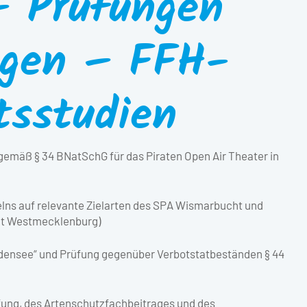
– Prüfungen
ngen – FFH-
tsstudien
gemäß § 34 BNatSchG für das Piraten Open Air Theater in
lns auf relevante Zielarten des SPA Wismarbucht und
elt Westmecklenburg)
edensee“ und Prüfung gegenüber Verbotstatbeständen § 44
ung, des Artenschutzfachbeitrages und des