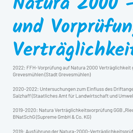
Natura 2000 
und Vorprüfu
Verträglichkei
2022: FFH-Vorprüfung auf Natura 2000 Verträglichkeit 
Grevesmühlen (Stadt Grevesmühlen)
2020-2022: Untersuchungen zum Einfluss des Driftange
Salzhaff (Staatliches Amt für Landwirtschaft und Umw
2019-2020: Natura Verträglichkeitsvorprüfung GGB „Ri
BNatSchG (Supreme GmbH & Co. KG)
2019: Ausführung der Natura-2000-Verträglichkeitsprüf