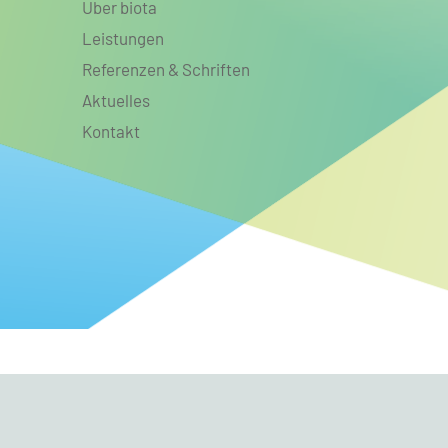
Über biota
Leistungen
Referenzen & Schriften
Aktuelles
Kontakt
Datenschutz
Copyrights
Nutzungsbedingungen
© 202