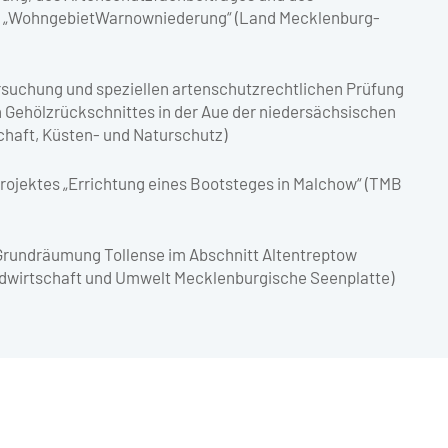
6 „WohngebietWarnowniederung“ (Land Mecklenburg-
rsuchung und speziellen artenschutzrechtlichen Prüfung
 Gehölzrückschnittes in der Aue der niedersächsischen
chaft, Küsten- und Naturschutz)
rojektes „Errichtung eines Bootsteges in Malchow“ (TMB
Grundräumung Tollense im Abschnitt Altentreptow
ndwirtschaft und Umwelt Mecklenburgische Seenplatte)