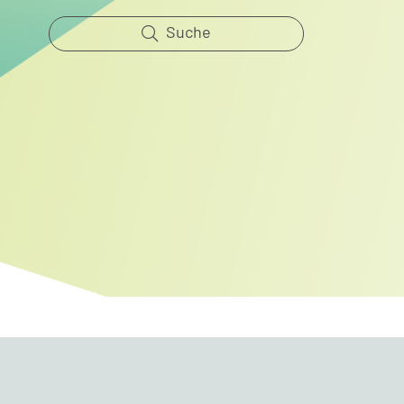
Suche
3 – 2026 biota