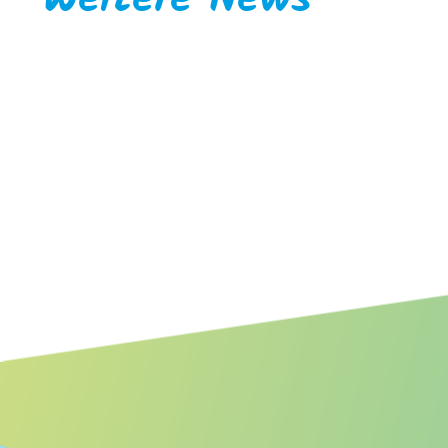
Weitere News
Faunist/Biologe für Wirbeltiere
mit Schwerpunkt Ornithologie