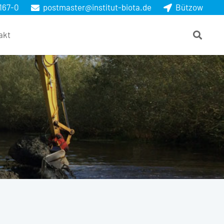
167-0
postmaster@institut-biota.de
Bützow
akt