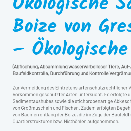
Ökologische S
Boize von Gre
– Ökologische
(Abfischung, Absammlung wasserwirbelloser Tiere, Auf-
Baufeldkontrolle, Durchführung und Kontrolle Vergrä
Zur Vermeidung des Eintretens artenschutzrechtlicher V
Vorkommen geschützter Arten untersucht. Es erfolgte u
Sedimentaushubes sowie die stichprobenartige Abkesc
von Großmuscheln und Fischen. Zudem erfolgten Begehu
von Bäumen entlang der Boize, die im Zuge der Baufel
Quartierstrukturen bzw. Nisthöhlen aufgenommen.