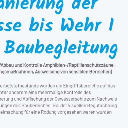
anierung der
sse bis Wehr I
 Baubegleitung
/Abbau und Kontrolle Amphibien-/Reptilienschutzzäune,
mungsmaßnahmen, Ausweisung von sensiblen Bereichen)
erbotstatbestände wurden die Eingriffsbereiche auf das
nter anderem eine mehrmalige Kontrolle des
herung und Abfischung der Gewässersohle zum Nachweis
ngen des Baubereiches. Bei der visuellen Begutachtung
dfreimachung für eine Rodung vorgesehen waren wurden