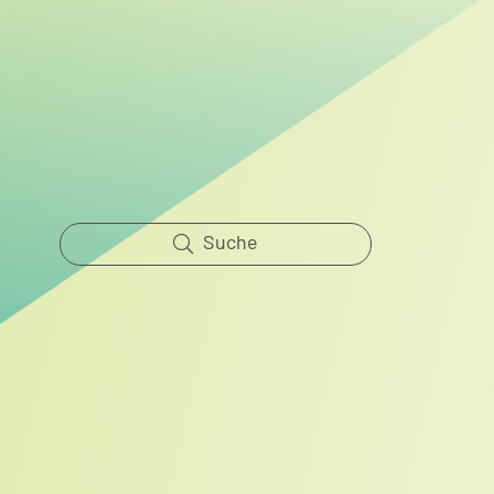
Renaturierung der Steinhäger
Bek abgeschlossen
Suche