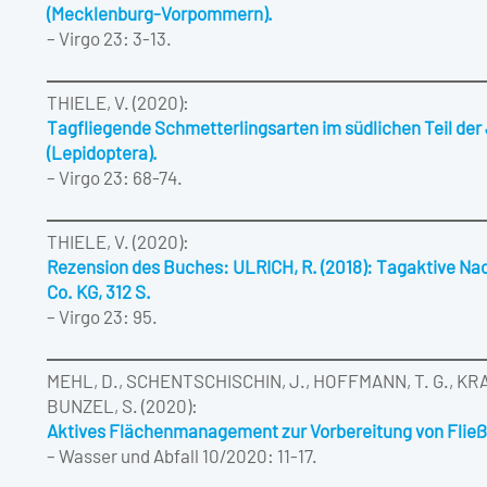
(Mecklenburg-Vorpommern).
– Virgo 23: 3-13.
THIELE, V. (2020):
Tagfliegende Schmetterlingsarten im südlichen Teil der
(Lepidoptera).
– Virgo 23: 68-74.
THIELE, V. (2020):
Rezension des Buches: ULRICH, R. (2018): Tagaktive Na
Co. KG, 312 S.
– Virgo 23: 95.
MEHL, D., SCHENTSCHISCHIN, J., HOFFMANN, T. G., KR
BUNZEL, S. (2020):
Aktives Flächenmanagement zur Vorbereitung von Flie
– Wasser und Abfall 10/2020: 11-17.