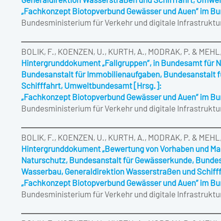
Generaldirektion Wasserstraßen und Schifffahrt, Umwe
„Fachkonzept Biotopverbund Gewässer und Auen“ im B
Bundesministerium für Verkehr und digitale Infrastruktu
BOLIK, F., KOENZEN, U., KURTH, A., MODRAK, P. & MEHL,
Hintergrunddokument „Fallgruppen“, in Bundesamt für 
Bundesanstalt für Immobilienaufgaben, Bundesanstalt 
Schifffahrt, Umweltbundesamt [Hrsg.]:
„Fachkonzept Biotopverbund Gewässer und Auen“ im B
Bundesministerium für Verkehr und digitale Infrastruktu
BOLIK, F., KOENZEN, U., KURTH, A., MODRAK, P. & MEHL,
Hintergrunddokument „Bewertung von Vorhaben und Maß
Naturschutz, Bundesanstalt für Gewässerkunde, Bundesa
Wasserbau, Generaldirektion Wasserstraßen und Schiff
„Fachkonzept Biotopverbund Gewässer und Auen“ im B
Bundesministerium für Verkehr und digitale Infrastruktu