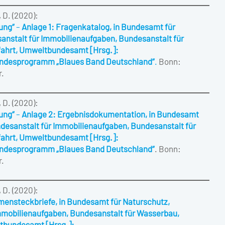
 D. (2020):
ung“
–
Anlage 1: Fragenkatalog, in Bundesamt für
nstalt für Immobilienaufgaben, Bundesanstalt für
fahrt, Umweltbundesamt [Hrsg.]:
undesprogramm „Blaues Band Deutschland“
.
Bonn:
r.
 D. (2020):
ung“
–
Anlage 2: Ergebnisdokumentation, in Bundesamt
desanstalt für Immobilienaufgaben, Bundesanstalt für
fahrt, Umweltbundesamt [Hrsg.]:
undesprogramm „Blaues Band Deutschland“
. Bonn:
r.
 D. (2020):
steckbriefe, in Bundesamt für Naturschutz,
mmobilienaufgaben, Bundesanstalt für Wasserbau,