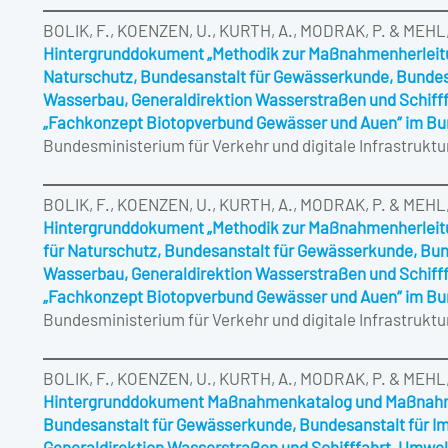
BOLIK, F., KOENZEN, U., KURTH, A., MODRAK, P. & MEHL,
Hintergrunddokument „Methodik zur Maßnahmenherleit
Naturschutz, Bundesanstalt für Gewässerkunde, Bundesa
Wasserbau, Generaldirektion Wasserstraßen und Schiff
„Fachkonzept Biotopverbund Gewässer und Auen“ im B
Bundesministerium für Verkehr und digitale Infrastruktu
BOLIK, F., KOENZEN, U., KURTH, A., MODRAK, P. & MEHL,
Hintergrunddokument „Methodik zur Maßnahmenherleit
für Naturschutz, Bundesanstalt für Gewässerkunde, Bun
Wasserbau, Generaldirektion Wasserstraßen und Schiff
„Fachkonzept Biotopverbund Gewässer und Auen“ im B
Bundesministerium für Verkehr und digitale Infrastruktu
BOLIK, F., KOENZEN, U., KURTH, A., MODRAK, P. & MEHL,
Hintergrunddokument Maßnahmenkatalog und Maßnahmen
Bundesanstalt für Gewässerkunde, Bundesanstalt für I